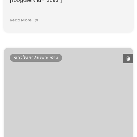
[foogallery id=”3593″]
Read More
ข่าววิทยาลัยเพาะช่าง