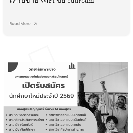
เครือข่าย WiFi ชื่อ eduroam
Read More