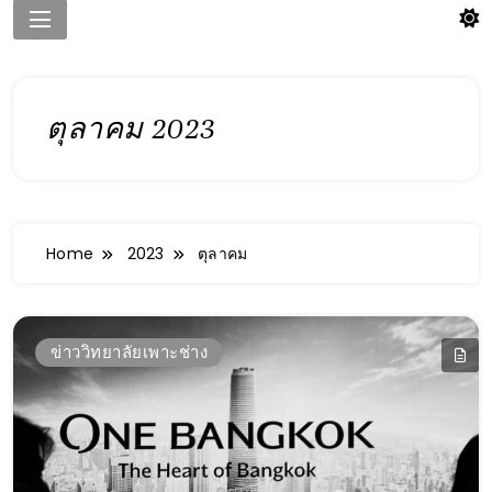
ตุลาคม 2023
Home
2023
ตุลาคม
ข่าววิทยาลัยเพาะช่าง