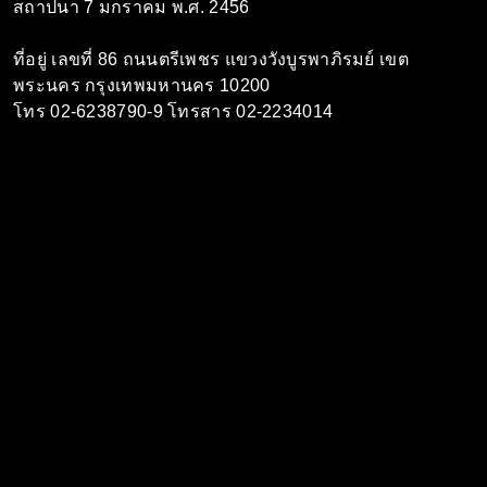
สถาปนา 7 มกราคม พ.ศ. 2456
ที่อยู่ เลขที่ 86 ถนนตรีเพชร แขวงวังบูรพาภิรมย์ เขต
พระนคร กรุงเทพมหานคร 10200
โทร 02-6238790-9 โทรสาร 02-2234014