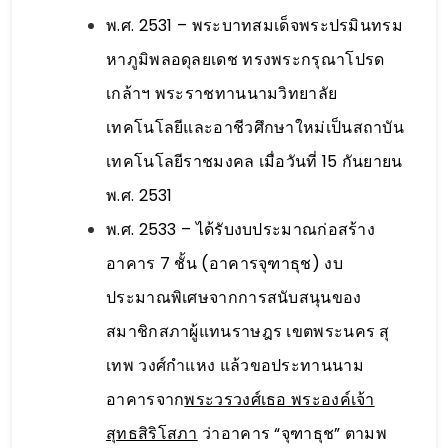
พ.ศ. 2531 – พระบาทสมเด็จพระปรมินทรม
หาภูมิพลอดุลยเดช ทรงพระกรุณาโปรด
เกล้าฯ พระราชทานนามวิทยาลัย
เทคโนโลยีและอาชีวศึกษาใหม่เป็นสถาบัน
เทคโนโลยีราชมงคล เมื่อวันที่ 15 กันยายน
พ.ศ. 2531
พ.ศ. 2533 – ได้รับงบประมาณก่อสร้าง
อาคาร 7 ชั้น (อาคารจุฑาธุช) งบ
ประมาณพิเศษจากการสนับสนุนของ
สมาชิกสภาผู้แทนราษฎร เขตพระนคร สุ
เทพ วงศ์กำแหง แล้วขอประทานนาม
อาคารจาก
พระวรวงศ์เธอ พระองค์เจ้า
สุทธสิริโสภา
ว่าอาคาร “จุฑาธุช” ตามพ