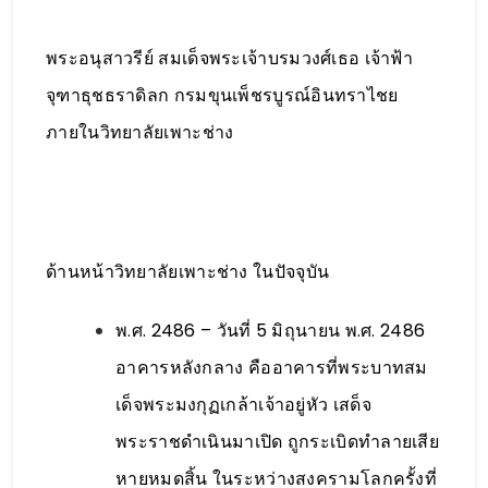
พระอนุสาวรีย์ สมเด็จพระเจ้าบรมวงศ์เธอ เจ้าฟ้า
จุฑาธุชธราดิลก กรมขุนเพ็ชรบูรณ์อินทราไชย
ภายในวิทยาลัยเพาะช่าง
ด้านหน้าวิทยาลัยเพาะช่าง ในปัจจุบัน
พ.ศ. 2486 – วันที่ 5 มิถุนายน พ.ศ. 2486
อาคารหลังกลาง คืออาคารที่พระบาทสม
เด็จพระมงกุฏเกล้าเจ้าอยู่หัว เสด็จ
พระราชดำเนินมาเปิด ถูกระเบิดทำลายเสีย
หายหมดสิ้น ในระหว่างสงครามโลกครั้งที่