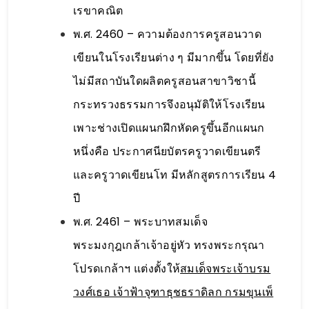
เรขาคณิต
พ.ศ. 2460 – ความต้องการครูสอนวาด
เขียนในโรงเรียนต่าง ๆ มีมากขึ้น โดยที่ยัง
ไม่มีสถาบันใดผลิตครูสอนสาขาวิชานี้
กระทรวงธรรมการจึงอนุมัติให้โรงเรียน
เพาะช่างเปิดแผนกฝึกหัดครูขึ้นอีกแผนก
หนึ่งคือ ประกาศนียบัตรครูวาดเขียนตรี
และครูวาดเขียนโท มีหลักสูตรการเรียน 4
ปี
พ.ศ. 2461 – พระบาทสมเด็จ
พระมงกุฎเกล้าเจ้าอยู่หัว ทรงพระกรุณา
โปรดเกล้าฯ แต่งตั้งให้
สมเด็จพระเจ้าบรม
วงศ์เธอ เจ้าฟ้าจุฑาธุชธราดิลก กรมขุนเพ็