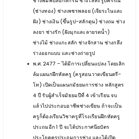
ช่างพิมพ์บล็อกสกรีน ช่างโลหะรูปพรรณ
(ช่างทอง) ช่างเพชรพลอย (เจียระไนและ
ฝัง) ช่างเงิน (ขึ้นรูป–สลักดุน) ช่างถม ช่าง
ลงยา ช่างรัก (ฝังมุกและลายรดน้ำ)
ช่างไม้ ช่างแกะสลัก ช่างจักสาน ช่างกลึง
ร่างออกแบบ และช่างถ่ายรูป
พ.ศ. 2477 – ได้มีการเปลี่ยนแปลง โดยเลิก
ล้มแผนกฝึกหัดครู (ครูสอนวาดเขียนตรี–
โท) เปิดเป็นแผนกมัธยมการช่าง หลักสูตร
4 ปี รับผู้สำเร็จมัธยมปีที่ 4 เข้าเรียน จบ
แล้วไปประกอบอาชีพช่างเขียน ถ้าจะเป็น
ครูก็ต้องเรียนวิชาครูที่โรงเรียนฝึกหัดครู
ประถมอีก 1 ปี จะได้ประกาศนียบัตร
ประโยคครูประถมการช่าง และได้เปิด