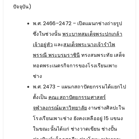
ปัจจุบัน)
พ.ศ. 2466–2472 – เปิดแผนกช่างถ่ายรูป
ซึ่งในช่วงนั้น
พระบาทสมเด็จพระปกเกล้า
เจ้าอยู่หัว
และ
สมเด็จพระนางเจ้ารำไพ
พรรณี พระบรมราชินี
ทรงสนพระทัย เสด็จ
ทอดพระเนตรกิจการของโรงเรียนเพาะ
ช่าง
พ.ศ. 2473 – แผนกสถาปัตยกรรมได้แยกไป
ตั้งเป็น
คณะสถาปัตยกรรมศาสตร์
จุฬาลงกรณ์มหาวิทยาลัย
งานช่างศิลปะใน
โรงเรียนเพาะช่าง ยังคงเหลืออยู่ 15 แขนง
ในขณะนั้นได้แก่ ช่างวาดเขียน ช่างปั้น