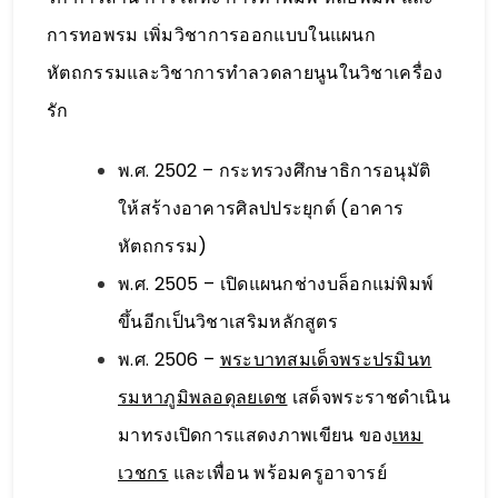
การทอพรม เพิ่มวิชาการออกแบบในแผนก
หัตถกรรมและวิชาการทำลวดลายนูนในวิชาเครื่อง
รัก
พ.ศ. 2502 – กระทรวงศึกษาธิการอนุมัติ
ให้สร้างอาคารศิลปประยุกต์ (อาคาร
หัตถกรรม)
พ.ศ. 2505 – เปิดแผนกช่างบล็อกแม่พิมพ์
ขึ้นอีกเป็นวิชาเสริมหลักสูตร
พ.ศ. 2506 –
พระบาทสมเด็จพระปรมินท
รมหาภูมิพลอดุลยเดช
เสด็จพระราชดำเนิน
มาทรงเปิดการแสดงภาพเขียน ของ
เหม
เวชกร
และเพื่อน พร้อมครูอาจารย์