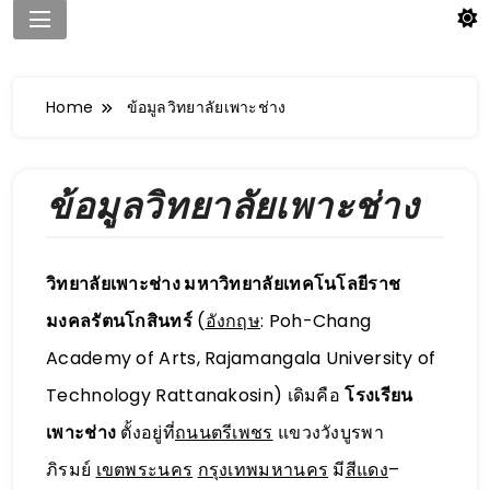
Home
ข้อมูลวิทยาลัยเพาะช่าง
ข้อมูลวิทยาลัยเพาะช่าง
วิทยาลัยเพาะช่าง มหาวิทยาลัยเทคโนโลยีราช
มงคลรัตนโกสินทร์
(
อังกฤษ
:
Poh-Chang
Academy of Arts, Rajamangala University of
Technology Rattanakosin
) เดิมคือ
โรงเรียน
เพาะช่าง
ตั้งอยู่ที่
ถนนตรีเพชร
แขวงวังบูรพา
ภิรมย์
เขตพระนคร
กรุงเทพมหานคร
มี
สีแดง
–