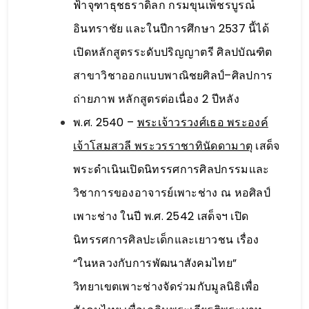
ฟ้าจุฑาธุชธราดิลก กรมขุนเพ็ชรบูรณ์
อินทราชัย และในปีการศึกษา 2537 นี้ได้
เปิดหลักสูตรระดับปริญญาตรี ศิลปบัณฑิต
สาขาวิชาออกแบบพาณิชยศิลป์–ศิลปการ
ถ่ายภาพ หลักสูตรต่อเนื่อง 2 ปีหลัง
พ.ศ. 2540 –
พระเจ้าวรวงศ์เธอ พระองค์
เจ้าโสมสวลี พระวรราชาทินัดดามาตุ
เสด็จ
พระดำเนินเปิดนิทรรศการศิลปกรรมและ
วิชาการของอาจารย์เพาะช่าง ณ หอศิลป์
เพาะช่าง ในปี พ.ศ. 2542 เสด็จฯ เปิด
นิทรรศการศิลปะเด็กและเยาวชน เรื่อง
“ในหลวงกับการพัฒนาสังคมไทย”
วิทยาเขตเพาะช่างจัดร่วมกับมูลนิธิเพื่อ