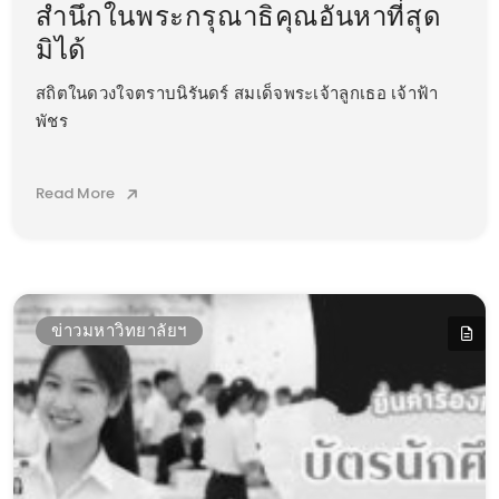
สำนึกในพระกรุณาธิคุณอันหาที่สุด
มิได้
สถิตในดวงใจตราบนิรันดร์ สมเด็จพระเจ้าลูกเธอ เจ้าฟ้า
พัชร
Read More
ข่าวมหาวิทยาลัยฯ