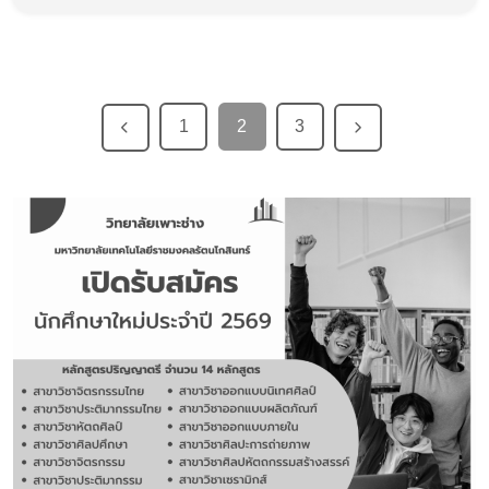
1
2
3