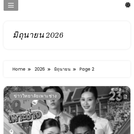
มิถุนายน 2026
Home
2026
มิถุนายน
Page 2
ข่าววิทยาลัยเพาะช่าง