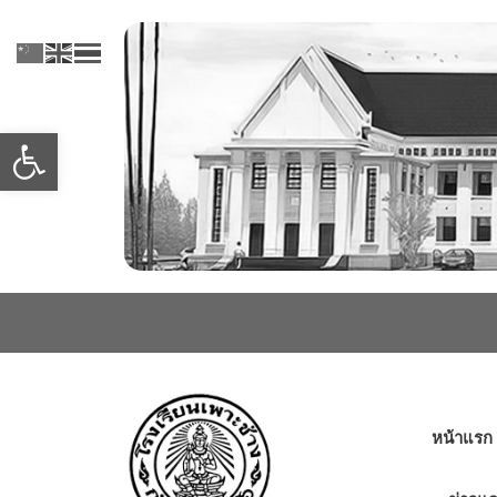
Skip
to
content
Open toolbar
หน้าแรก