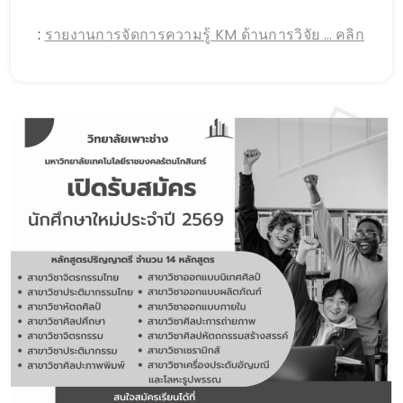
:
รายงานการจัดการความรู้ KM ด้านการวิจัย … คลิก