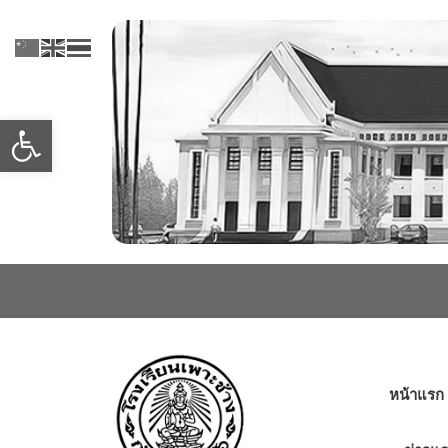
Skip
to
content
Open toolbar
หน้าแรก