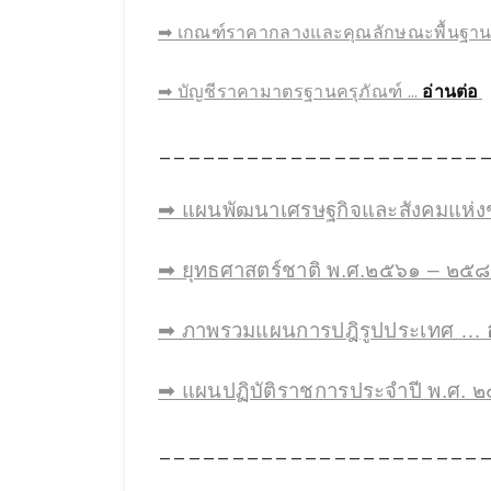
➡ เกณฑ์ราคากลางและคุณลักษณะพื้นฐานคร
➡ บัญชีราคามาตรฐานครุภัณฑ์ …
อ่านต่อ
______________________
➡ แผนพัฒนาเศรษฐกิจและสังคมแห่งช
➡ ยุทธศาสตร์ชาติ พ.ศ.๒๕๖๑ – ๒
➡ ภาพรวมแผนการปฎิรูปประเทศ …
➡ แผนปฏิบัติราชการประจำปี พ.ศ.
______________________