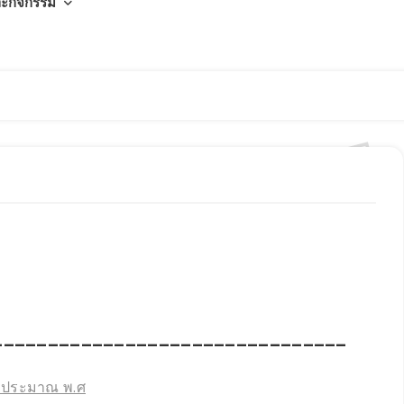
ละกิจกรรม
________________________________
งบประมาณ พ.ศ