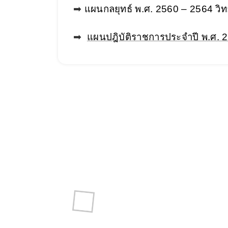
➡
แผนกลยุทธ์ พ.ศ. 2560 – 2564 วิ
➡
แผนปฎิบัติราชการประจำปี พ.ศ. 2